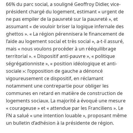
66% du parc social, a souligné Geoffroy Didier, vice-
président chargé du logement, estimant « urgent de
ne pas empiler de la pauvreté sur la pauvreté », et
assumant « de vouloir briser la logique infernale des
ghettos ». « La région pérennisera le financement de
l’aide au logement social et très social », a-t-il assuré,
mais « nous voulons procéder à un rééquilibrage
territorial ». « Dispositif anti-pauvre », « politique
ségrégationniste », « position idéologique et anti-
sociale »: l’opposition de gauche a dénoncé
vigoureusement ce dispositif, en réclamant
notamment une contrepartie pour obliger les
communes en retard en matière de construction de
logements sociaux. La majorité a évoqué une mesure
« courageuse » et « attendue par les Franciliens ». Le
FN a salué « une intention louable », proposant même
un bulletin d’adhésion à la présidente de région.