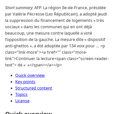
Short summary:
AFP. La région Ile-de-France, présidée
par Valérie Pécresse (Les Républicain), a adopté jeudi
la suppression du financement de logements « très
sociaux » dans les communes qui en ont déjà
beaucoup, une mesure contre laquelle a voté
l’opposition de la gauche. La mesure dite « dispositif
anti-ghettos », a été adoptée par 134 voix pour … <p
class="link-more"><a href="" class="more-
link">Continuer la lecture<span class="screen-reader-
text"> de « »</span></a></p>
Quick overview
Key points
Structured content
Topics
License
Quick overview