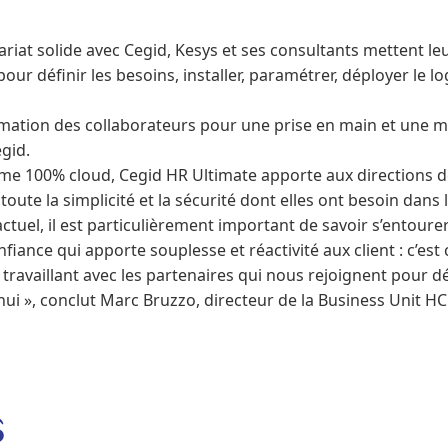
ariat solide avec Cegid, Kesys et ses consultants mettent l
pour définir les besoins, installer, paramétrer, déployer le lo
rmation des collaborateurs pour une prise en main et une
egid.
rme 100% cloud, Cegid HR Ultimate apporte aux directions 
oute la simplicité et la sécurité dont elles ont besoin dans l
ctuel, il est particulièrement important de savoir s’entour
fiance qui apporte souplesse et réactivité aux client : c’es
 travaillant avec les partenaires qui nous rejoignent pour 
hui », conclut Marc Bruzzo, directeur de la Business Unit H