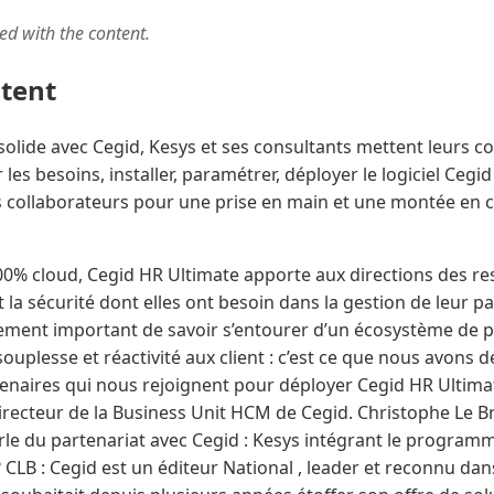
ted with the content.
ntent
solide avec Cegid, Kesys et ses consultants mettent leurs 
 les besoins, installer, paramétrer, déployer le logiciel Cegid
s collaborateurs pour une prise en main et une montée en 
00% cloud, Cegid HR Ultimate apporte aux directions des 
et la sécurité dont elles ont besoin dans la gestion de leur p
ièrement important de savoir s’entourer d’un écosystème de 
ouplesse et réactivité aux client : c’est ce que nous avons d
rtenaires qui nous rejoignent pour déployer Cegid HR Ultima
irecteur de la Business Unit HCM de Cegid. Christophe Le Br
rle du partenariat avec Cegid : Kesys intégrant le programm
 CLB : Cegid est un éditeur National , leader et reconnu dan